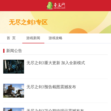
无尽之剑3专区
首 页
游戏新闻
游戏攻略
新闻公告
无尽之剑3重大更新 加入全新模式
无尽之剑3预告截图震撼发布
无尽之剑3万众期待现已震撼发布