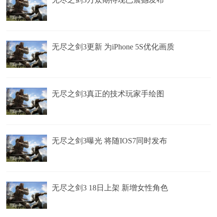
无尽之剑3更新 为iPhone 5S优化画质
无尽之剑3真正的技术玩家手绘图
无尽之剑3曝光 将随IOS7同时发布
无尽之剑3 18日上架 新增女性角色