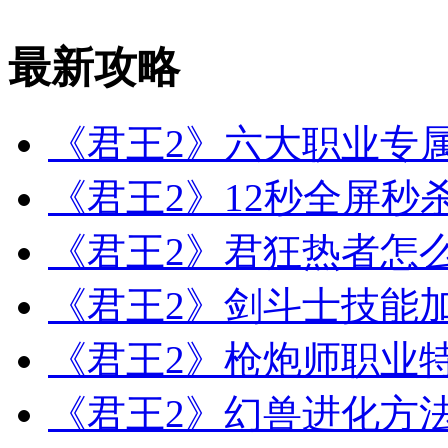
最新攻略
《君王2》六大职业专属
《君王2》12秒全屏秒
《君王2》君狂热者怎
《君王2》剑斗士技能
《君王2》枪炮师职业
《君王2》幻兽进化方