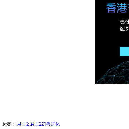
标签：
君王2
君王2幻兽进化