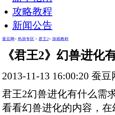
攻略教程
新闻公告
蚕豆网
>
热游专区
>
君王2
>
游戏教程
《君王2》幻兽进化
2013-11-13 16:00:20
蚕豆网 
君王2幻兽进化有什么需
看看幻兽进化的内容，在