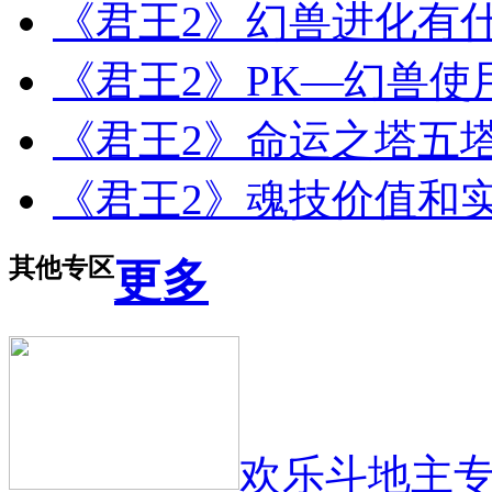
《君王2》幻兽进化有
《君王2》PK—幻兽使
《君王2》命运之塔五
《君王2》魂技价值和
其他专区
更多
欢乐斗地主