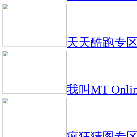
天天酷跑专
我叫MT Onli
疯狂猜图专