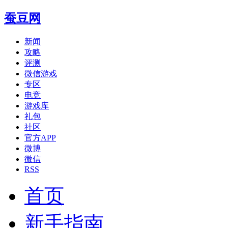
蚕豆网
新闻
攻略
评测
微信游戏
专区
电竞
游戏库
礼包
社区
官方APP
微博
微信
RSS
首页
新手指南