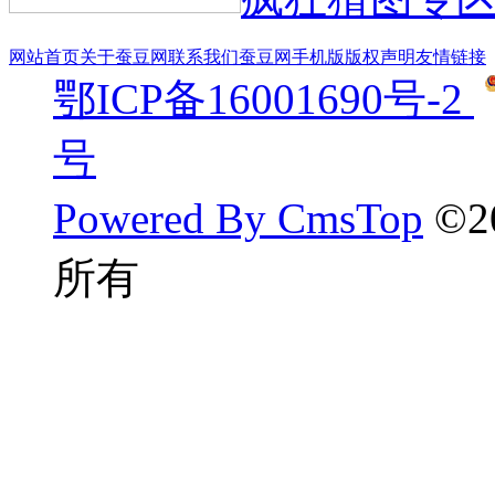
网站首页
关于蚕豆网
联系我们
蚕豆网手机版
版权声明
友情链接
鄂ICP备16001690号-2
号
Powered By CmsTop
©2
所有