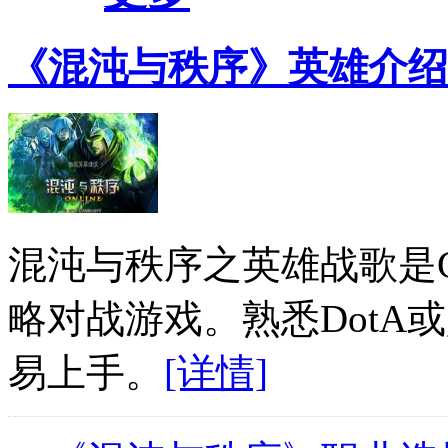
《混沌与秩序》英雄介绍
混沌与秩序之英雄战歌是Gam
略对战游戏。熟悉DotA或
易上手。
[详情]