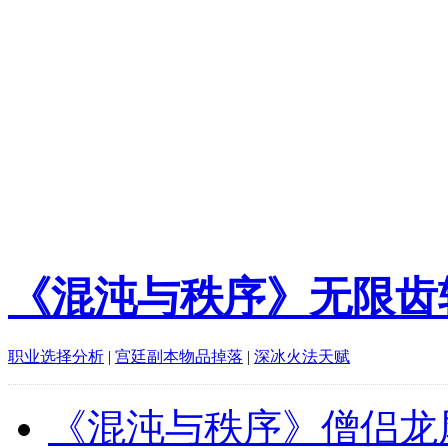
《混沌与秩序》无限齿
职业选择分析
|
宫廷副本物品掉落
|
深冰火法天赋
《混沌与秩序》僧侣龙