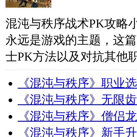
混沌与秩序战术PK攻略
永远是游戏的主题，这篇
士PK方法以及对抗其他
《混沌与秩序》职业选
《混沌与秩序》无限齿
《混沌与秩序》僧侣龙
《混沌与秩序》新手升