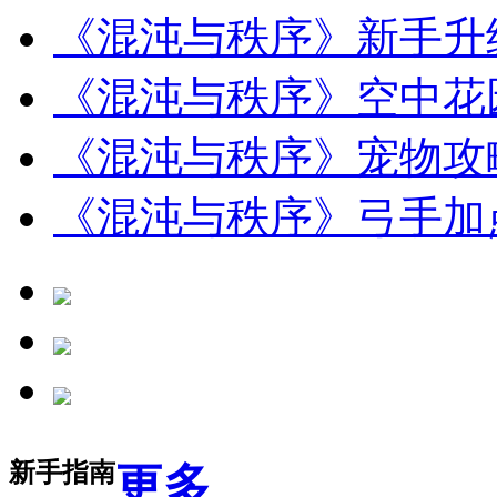
《混沌与秩序》新手升
《混沌与秩序》空中花
《混沌与秩序》宠物攻
《混沌与秩序》弓手加
新手指南
更多