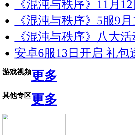
《混沌与秩序》11月1
《混沌与秩序》5服9月1
《混沌与秩序》八大活
安卓6服13日开启 礼
游戏视频
更多
其他专区
更多