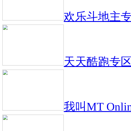
欢乐斗地主
天天酷跑专
我叫MT Onli